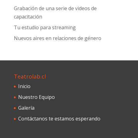
Grabación de una serie de videos de
capacitación
Tu estudio para streaming
Nuevos aires en relaciones de género
Teatrolab.cl
Inicio
Nuestro Equipo
Galería
Contáctanos te estamos esperando