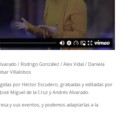
varado / Rodrigo González / Alex Vidal / Daniela
bar Villalobos
rigidas por Héctor Escudero, grabadas y editadas por
osé Miguel de la Cruz y Andrés Alvarado.
esa y sus eventos, y podemos adaptarlas a la