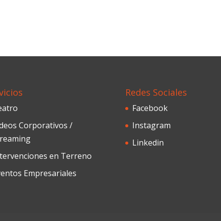
vicios
Redes Sociales
eatro
Facebook
deos Corporativos /
Instagram
treaming
Linkedin
ntervenciones en Terreno
ventos Empresariales