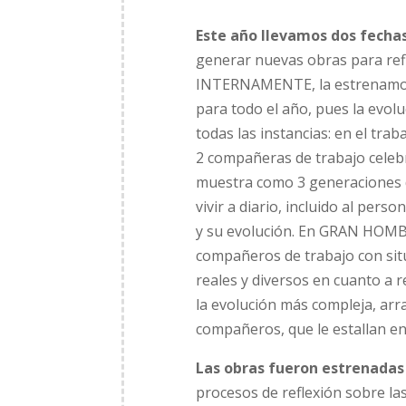
Este año llevamos dos fecha
generar nuevas obras para refl
INTERNAMENTE, la estrenamos p
para todo el año, pues la evolu
todas las instancias: en el traba
2 compañeras de trabajo celebr
muestra como 3 generaciones d
vivir a diario, incluido al pers
y su evolución. En GRAN HOMBR
compañeros de trabajo con situ
reales y diversos en cuanto a r
la evolución más compleja, arra
compañeros, que le estallan en 
Las obras fueron estrenadas
procesos de reflexión sobre las