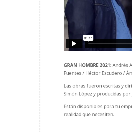
GRAN HOMBRE 2021:
Andrés Al
Fuentes / Héctor Escudero / Ám
Las obras fueron escritas y di
Simón López y producidas por J
Están disponibles para tu empr
realidad que necesiten.