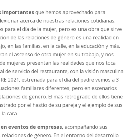
s importantes
que hemos aprovechado para
exionar acerca de nuestras relaciones cotidianas.
ara el día de la mujer, pero es una obra que sirve
cion de las relaciones de género es una realidad en
jo, en las familias, en la calle, en la educación y más.
an el ascenso de otra mujer en su trabajo, y nos
e mujeres presentan las realidades que nos toca
onal de servicio del restaurante, con la visión masculina
E 2021, estrenada para el día del padre vemos a 3
aciones familiares diferentes, pero en escenarios
elaciones de género. El más retrógrado de ellos tiene
strado por el hastío de su pareja y el ejemplo de sus
la cara.
 en eventos de empresas,
acompañando sus
 relaciones de género. En el entorno del desarrollo