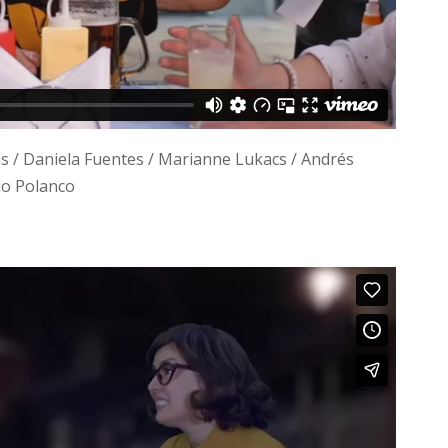
s / Daniela Fuentes / Marianne Lukacs / Andrés
lo Polanco