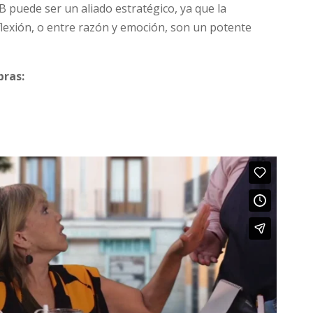
B puede ser un aliado estratégico, ya que la
lexión, o entre razón y emoción, son un potente
bras: