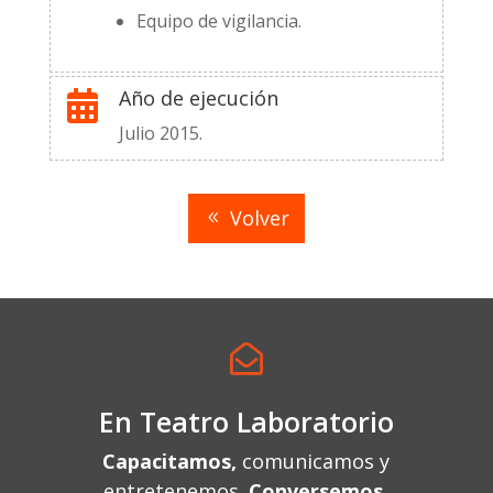
Equipo de vigilancia.
Año de ejecución

Julio 2015.
Volver

En Teatro Laboratorio
Capacitamos,
comunicamos y
entretenemos.
Conversemos.